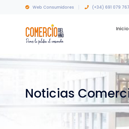
Web Consumidores
(+34) 691 079 76
Inicio
Noticias Comerc