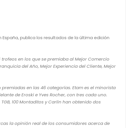
 España, publica los resultados de la última edición
6 trofeos en los que se premiaba al Mejor Comercio
ranquicia del Año, Mejor Experiencia del Cliente, Mejor
n premiadas en las 46 categorías. Etam es el minorista
lante de Eroski e Yves Rocher, con tres cada uno.
r, TGB, 100 Montaditos y Carlin han obtenido dos
arcas la opinión real de los consumidores acerca de