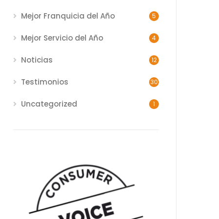
Mejor Franquicia del Año
5
Mejor Servicio del Año
4
Noticias
12
Testimonios
30
Uncategorized
1