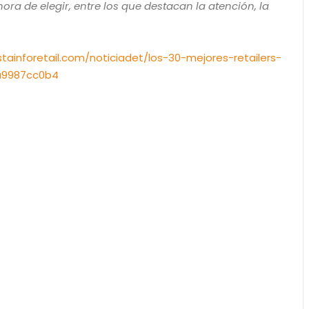
 hora de elegir, entre los que destacan la atención, la
stainforetail.com/noticiadet/los-30-mejores-retailers-
a9987cc0b4