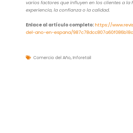
varios factores que influyen en los clientes a la
experiencia, la confianza o la calidad.
Enlace al artículo completo:
https://www.revi
del-ano-en-espana/987c78dcc807a60f086b18
,
Comercio del Año
Inforetail