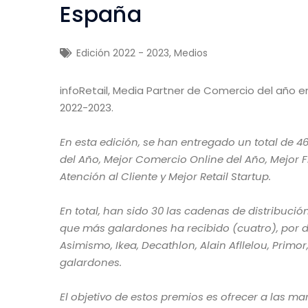
España
Edición 2022 - 2023
,
Medios
infoRetail, Media Partner de Comercio del año en
2022-2023.
En esta edición, se han entregado un total de 4
del Año, Mejor Comercio Online del Año, Mejor F
Atención al Cliente y Mejor Retail Startup.
En total, han sido 30 las cadenas de distribució
que más galardones ha recibido (cuatro), por de
Asimismo, Ikea, Decathlon, Alain Afllelou, Primo
galardones.
El objetivo de estos premios es ofrecer a las m