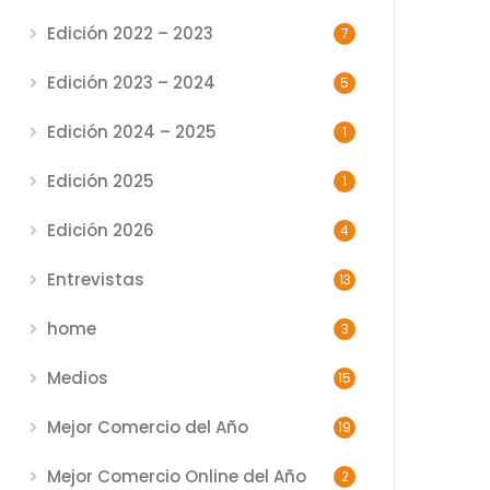
Edición 2022 – 2023
7
Edición 2023 – 2024
5
Edición 2024 – 2025
1
Edición 2025
1
Edición 2026
4
Entrevistas
13
home
3
Medios
15
Mejor Comercio del Año
19
Mejor Comercio Online del Año
2