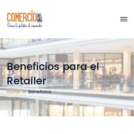
Beneficios para el
Retailer
Home
Beneficios