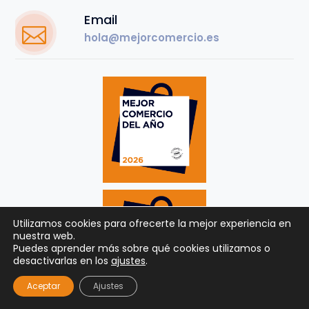
Email
hola@mejorcomercio.es
Utilizamos cookies para ofrecerte la mejor experiencia en
nuestra web.
Puedes aprender más sobre qué cookies utilizamos o
desactivarlas en los
ajustes
.
Aceptar
Ajustes