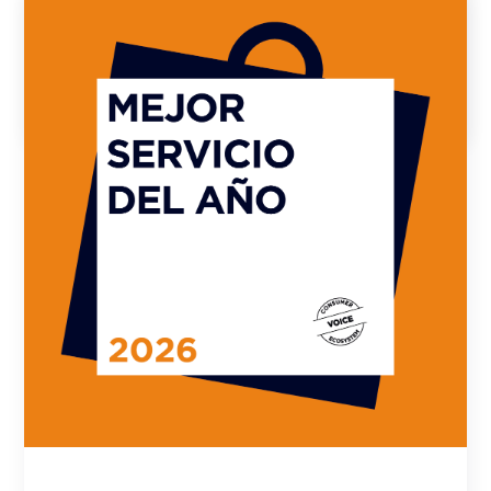
Comunicación finalistas: SEPT. 2026
Entrega trofeos: OCTUBRE 2026
VOTAR