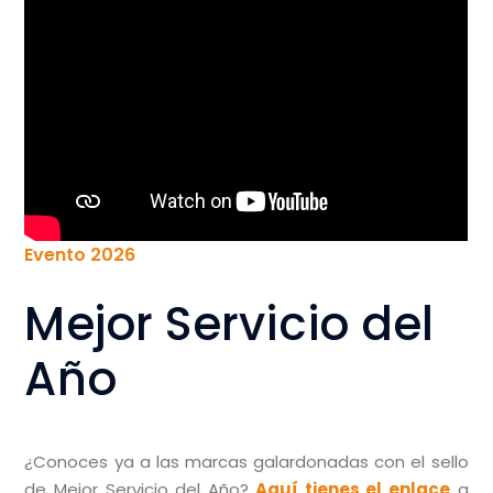
Evento 2026
Mejor Servicio del
Año
¿Conoces ya a las marcas galardonadas con el sello
de Mejor Servicio del Año?
Aquí tienes el enlace
a