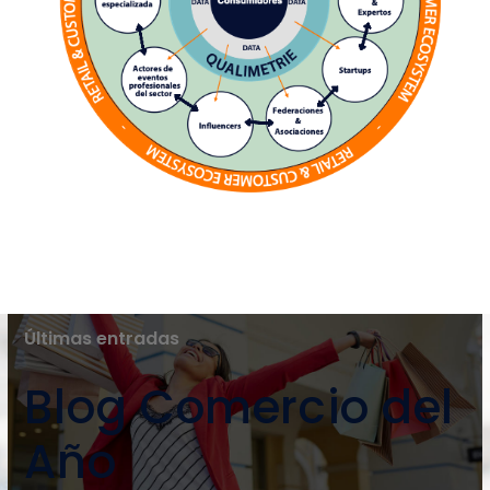
Últimas entradas
Blog Comercio del
Año