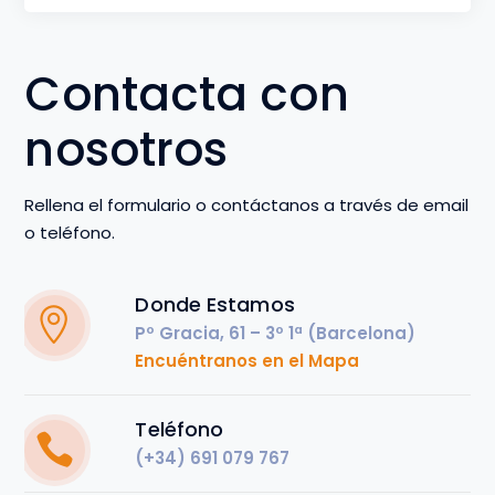
Contacta con
nosotros
Rellena el formulario o contáctanos a través de email
o teléfono.
Donde Estamos
Pº Gracia, 61 – 3º 1ª (Barcelona)
Encuéntranos en el Mapa
Teléfono
(+34) 691 079 767