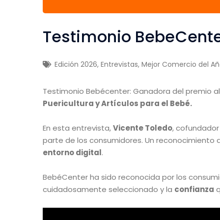
Testimonio BebeCent
Edición 2026
,
Entrevistas
,
Mejor Comercio del A
Testimonio Bebécenter: Ganadora del premio a
Puericultura y Artículos para el Bebé.
En esta entrevista,
Vicente Toledo
, cofundado
parte de los consumidores. Un reconocimiento
entorno digital
.
BebéCenter ha sido reconocida por los consumi
cuidadosamente seleccionado y la
confianza
q