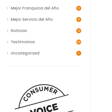
Mejor Franquicia del Año
5
Mejor Servicio del Año
4
Noticias
12
Testimonios
30
Uncategorized
1