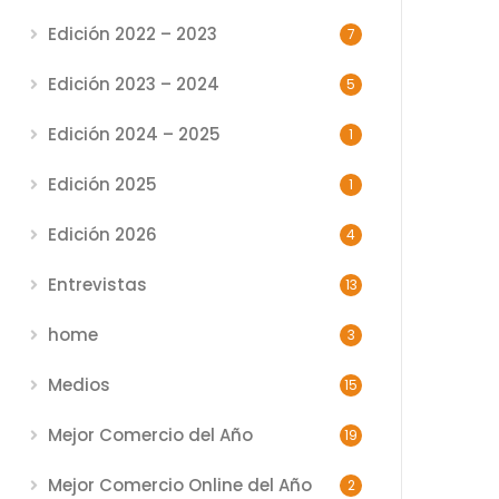
Edición 2022 – 2023
7
Edición 2023 – 2024
5
Edición 2024 – 2025
1
Edición 2025
1
Edición 2026
4
Entrevistas
13
home
3
Medios
15
Mejor Comercio del Año
19
Mejor Comercio Online del Año
2