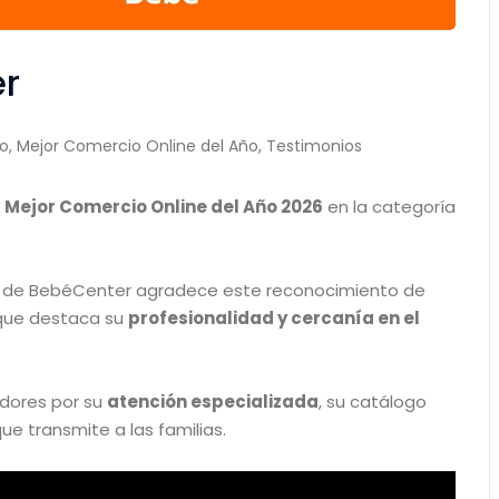
er
ño
,
Mejor Comercio Online del Año
,
Testimonios
l
Mejor Comercio Online del Año 2026
en la categoría
r de BebéCenter agradece este reconocimiento de
 que destaca su
profesionalidad y cercanía en el
dores por su
atención especializada
, su catálogo
ue transmite a las familias.