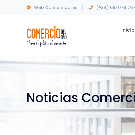
Web Consumidores
(+34) 691 079 76
Inicio
Noticias Comerc