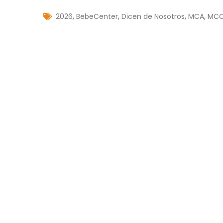
,
,
,
,
2026
BebeCenter
Dicen de Nosotros
MCA
MC