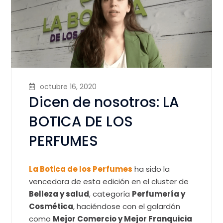
octubre 16, 2020
Dicen de nosotros: LA
BOTICA DE LOS
PERFUMES
La Botica de los Perfumes
ha sido la
vencedora de esta edición en el cluster de
Belleza y salud
, categoría
Perfumería y
Cosmética
, haciéndose con el galardón
como
Mejor Comercio y Mejor Franquicia