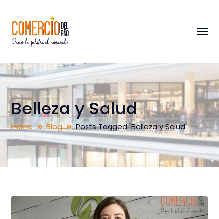
Belleza y Salud
Home
Blog
Posts Tagged "Belleza y Salud"