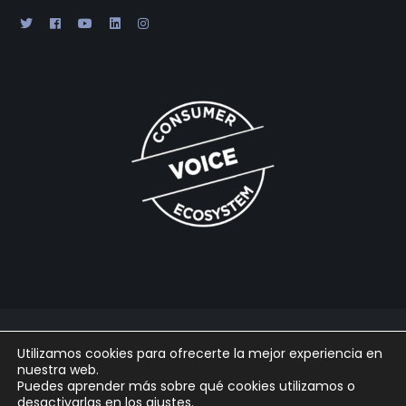
2025 © Gabaon Conseil SL |
Legal
|
Cookies
|
Privacidad
|
Utilizamos cookies para ofrecerte la mejor experiencia en
Powered by
Arpaclick
nuestra web.
Puedes aprender más sobre qué cookies utilizamos o
desactivarlas en los
ajustes
.