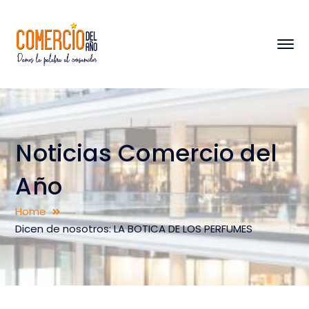
Noticias Comercio del
Año
Home
Dicen de nosotros: LA BOTICA DE LOS PERFUMES