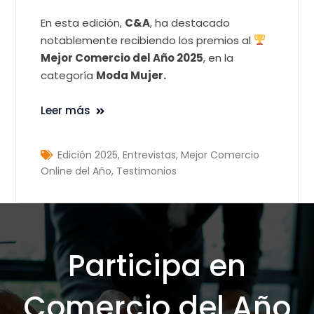
En esta edición,
C&A
, ha destacado
notablemente recibiendo los premios al
Mejor Comercio del Año 2025
, en la
categoría
Moda Mujer.
Leer más
Edición 2025
,
Entrevistas
,
Mejor Comercio
Online del Año
,
Testimonios
Participa en
Comercio del Año