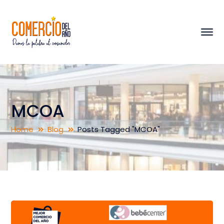
MCOA
Home
Blog
Posts Tagged "MCOA"