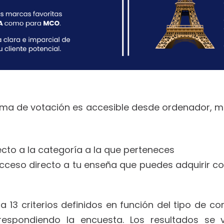
orma de votación es accesible desde ordenador, mó
cto a la categoría a la que perteneces
cceso directo a tu enseña que puedes adquirir co
a 13 criterios definidos en función del tipo de com
 respondiendo la encuesta.
Los resultados se