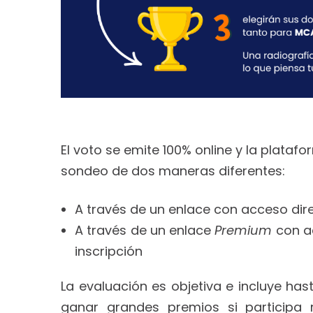
El voto se emite 100% online y la plataf
sondeo de dos maneras diferentes:
A través de un enlace con acceso dire
A través de un enlace
Premium
con a
inscripción
La evaluación es objetiva e incluye hast
ganar grandes premios si participa