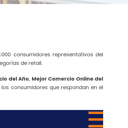
.000 consumidores representativos del
gorías de retail.
io del Año
,
Mejor Comercio Online del
ue los consumidores que respondan en el