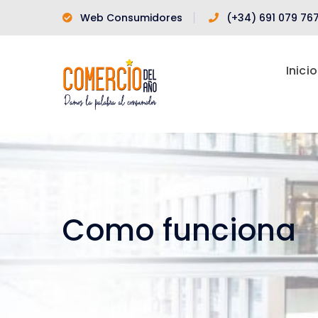
Web Consumidores
(+34) 691 079 76
Inicio
Como funciona