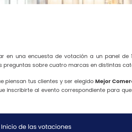
ar en una encuesta de votación a un panel de 1
 preguntas sobre cuatro marcas en distintas cate
e piensan tus clientes y ser elegido
Mejor Comerc
que inscribirte al evento correspondiente para q