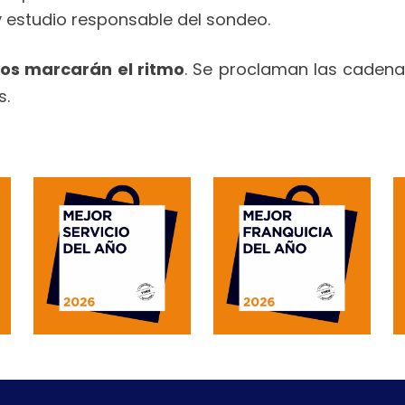
n y estudio responsable del sondeo.
tos marcarán el ritmo
. Se proclaman las cadena
s.