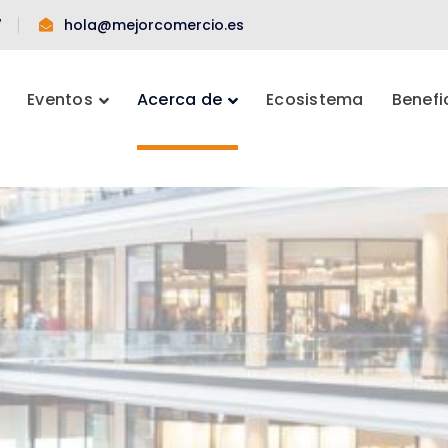
7
hola@mejorcomercio.es
Eventos
Acerca de
Ecosistema
Benefi