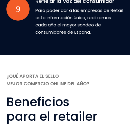
Reflejar la voz del consumidor
Para poder dar a las empresas de Retail
esta información única, realizamos
cada año el mayor sondeo de
consumidores de España.
¿QUÉ APORTA EL SELLO
MEJOR COMERCIO ONLINE DEL AÑO?
Beneficios
para el retailer