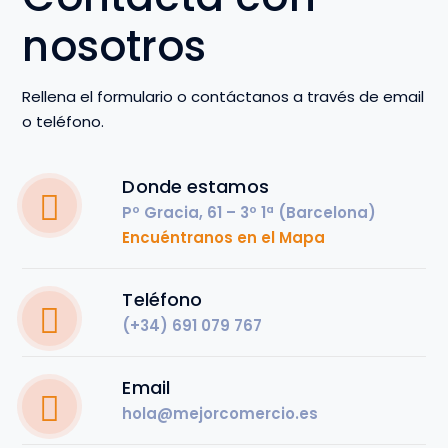
nosotros
Rellena el formulario o contáctanos a través de email
o teléfono.
Donde estamos
Pº Gracia, 61 – 3º 1ª (Barcelona)
Encuéntranos en el Mapa
Teléfono
(+34) 691 079 767
Email
hola@mejorcomercio.es