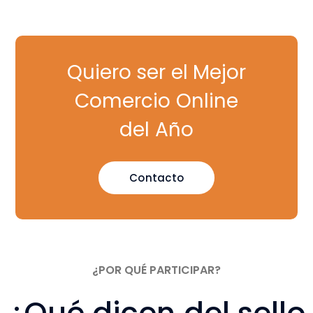
Quiero ser el Mejor
Comercio Online
del Año
Contacto
¿POR QUÉ PARTICIPAR?