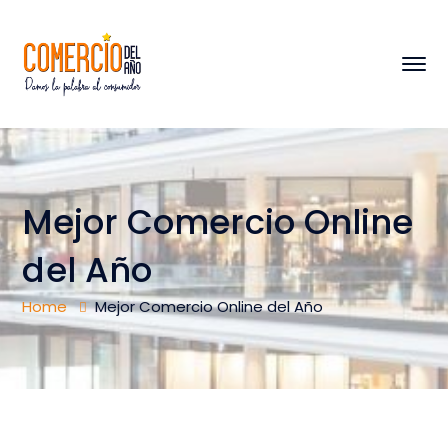
Mejor Comercio Online
del Año
Home
Mejor Comercio Online del Año