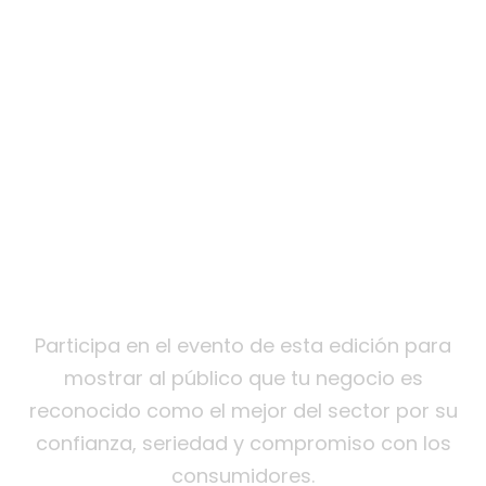
¿Preparado para
ser el Mejor
Comercio Online
del Año?
Participa en el evento de esta edición para
mostrar al público que tu negocio es
reconocido como el mejor del sector por su
confianza, seriedad y compromiso con los
consumidores.