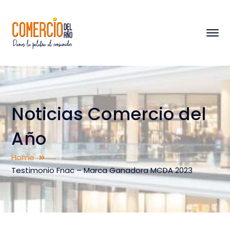
Noticias Comercio del
Año
Home
Testimonio Fnac – Marca Ganadora MCDA 2023