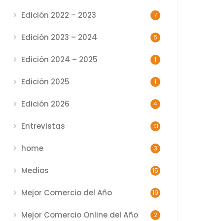
Edición 2022 – 2023
7
Edición 2023 – 2024
5
Edición 2024 – 2025
1
Edición 2025
1
Edición 2026
4
Entrevistas
13
home
3
Medios
15
Mejor Comercio del Año
19
Mejor Comercio Online del Año
2