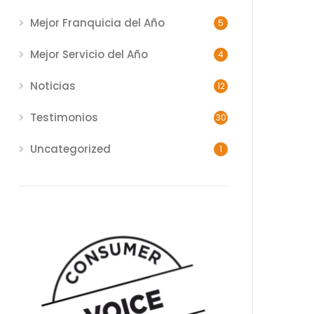
Mejor Franquicia del Año
5
Mejor Servicio del Año
4
Noticias
12
Testimonios
30
Uncategorized
1