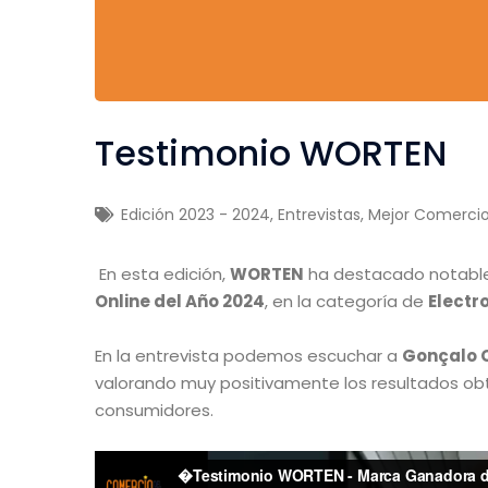
Testimonio WORTEN
Edición 2023 - 2024
,
Entrevistas
,
Mejor Comercio
En esta edición,
WORTEN
ha destacado notable
Online del Año 2024
, en la categoría de
Electr
En la entrevista podemos escuchar a
Gonçalo 
valorando muy positivamente los resultados obte
consumidores.