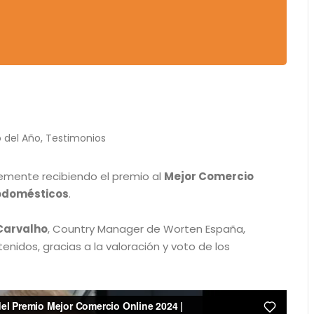
 del Año
,
Testimonios
mente recibiendo el premio al
Mejor Comercio
odomésticos
.
Carvalho
, Country Manager de Worten España,
nidos, gracias a la valoración y voto de los