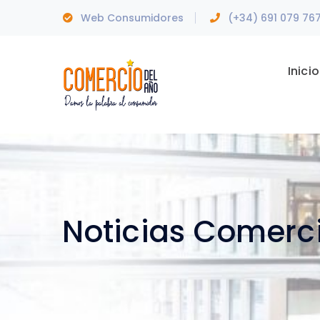
Web Consumidores
(+34) 691 079 76
Inicio
Noticias Comerc