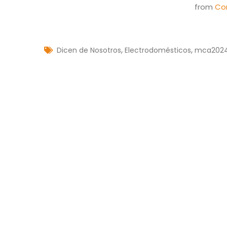
from
Co
,
,
Dicen de Nosotros
Electrodomésticos
mca202