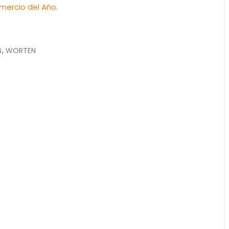
mercio del Año
.
,
4
WORTEN