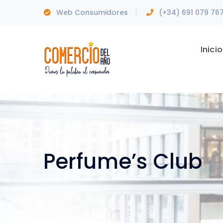
Web Consumidores
(+34) 691 079 76
Inicio
Perfume’s Club