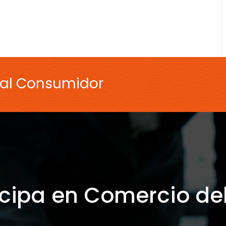
 al Consumidor
icipa en Comercio de