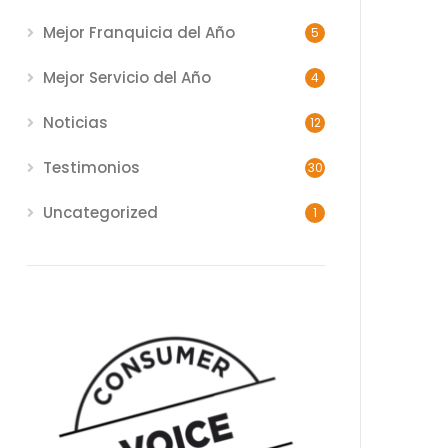
Mejor Franquicia del Año
5
Mejor Servicio del Año
4
Noticias
12
Testimonios
30
Uncategorized
1