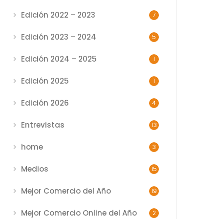
Edición 2022 – 2023
7
Edición 2023 – 2024
5
Edición 2024 – 2025
1
Edición 2025
1
Edición 2026
4
Entrevistas
13
home
3
Medios
15
Mejor Comercio del Año
19
Mejor Comercio Online del Año
2