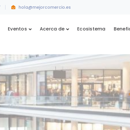
7
hola@mejorcomercio.es
Eventos
Acerca de
Ecosistema
Benefi