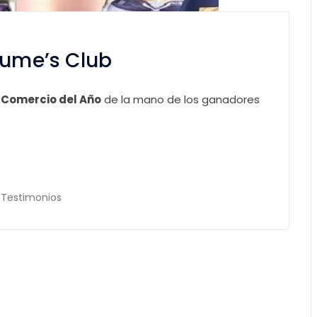
fume’s Club
 Comercio del Año
de la mano de los ganadores
,
Testimonios