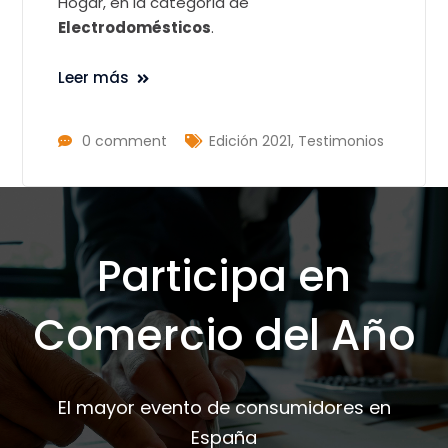
Hogar, en la categoría de
Electrodomésticos
.
Leer más
0 comment
Edición 2021
,
Testimonios
Participa en
Comercio del Año
El mayor evento de consumidores en
España