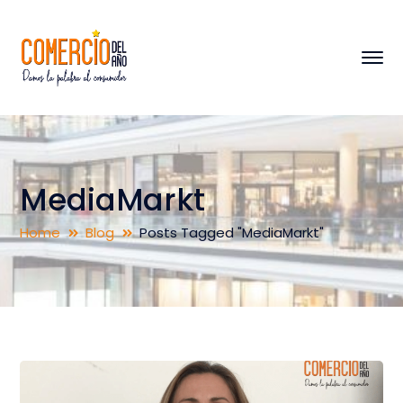
MediaMarkt
Home
Blog
Posts Tagged "MediaMarkt"