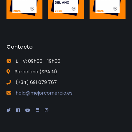
Contacto
L - V: 09h00 - 19h00
Barcelona (SPAIN)
(+34) 691 079 767
hola@mejorcomercio.es