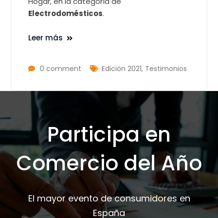
Hogar, en la categoría de
Electrodomésticos
.
Leer más
0 comment
Edición 2021
,
Testimonios
Participa en
Comercio del Año
El mayor evento de consumidores en
España