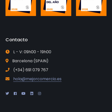
Contacto
L - V: 09h00 - 19h00
Barcelona (SPAIN)
(+34) 691 079 767
hola@mejorcomercio.es