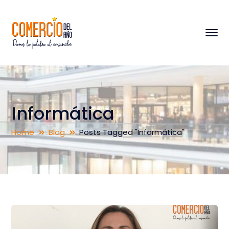
Informática
Home
Blog
Posts Tagged "Informática"