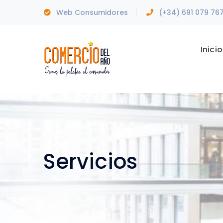
Web Consumidores
(+34) 691 079 76
Inicio
Servicios