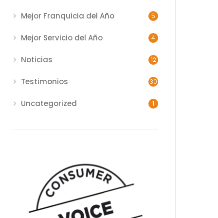
Mejor Franquicia del Año
5
Mejor Servicio del Año
4
Noticias
12
Testimonios
30
Uncategorized
1