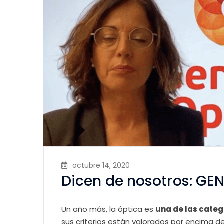
octubre 14, 2020
Dicen de nosotros: GE
Un año más, la óptica es
una de las cate
sus criterios están valorados por encima d