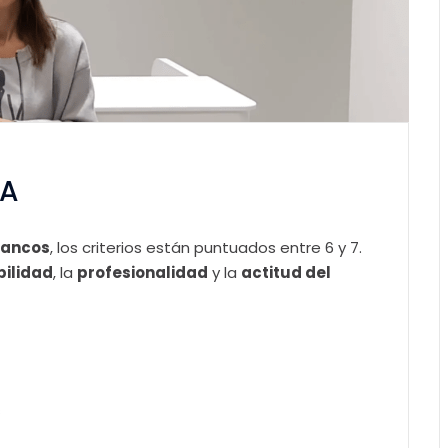
VA
ancos
, los criterios están puntuados entre 6 y 7.
ilidad
, la
profesionalidad
y la
actitud del
s