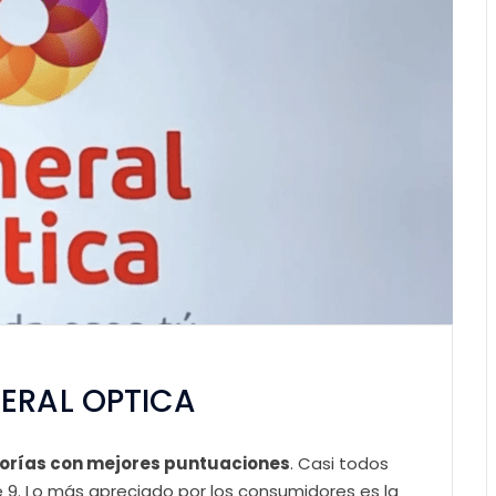
NERAL OPTICA
gorías con mejores puntuaciones
. Casi todos
e 9. Lo más apreciado por los consumidores es la