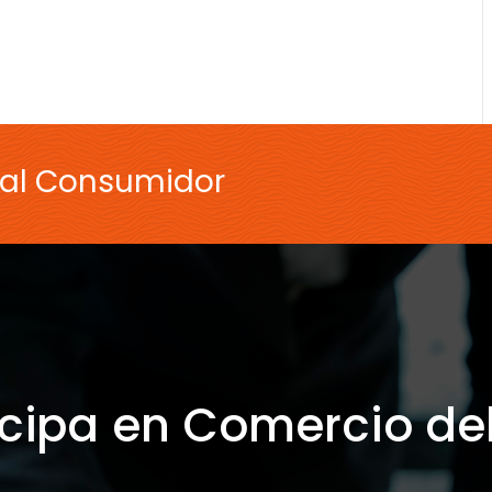
 al Consumidor
icipa en Comercio de