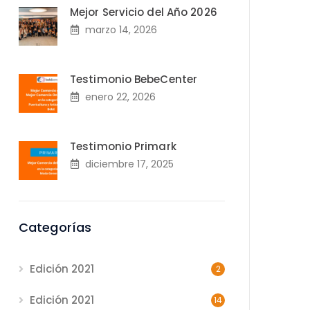
Mejor Servicio del Año 2026
marzo 14, 2026
Testimonio BebeCenter
enero 22, 2026
Testimonio Primark
diciembre 17, 2025
Categorías
Edición 2021
2
Edición 2021
14