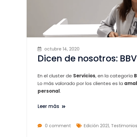
octubre 14, 2020
Dicen de nosotros: BB
En el cluster de
Servicios
, en la categoría
B
Lo más valorado por los clientes es la
amab
personal
.
Leer más
0 comment
Edición 2021
,
Testimonio