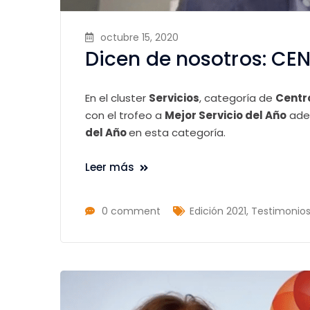
octubre 15, 2020
Dicen de nosotros: C
En el cluster
Servicios
, categoría de
Centro
con el trofeo a
Mejor Servicio del Año
adem
del Año
en esta categoría.
Leer más
0 comment
Edición 2021
,
Testimonio