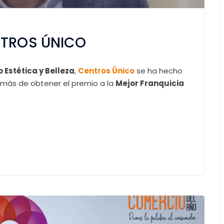
ENTROS ÚNICO
 Estética y Belleza
,
Centros Único
se ha hecho
ás de obtener el premio a la
Mejor Franquicia
s