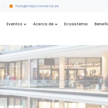
7
hola@mejorcomercio.es
Eventos
Acerca de
Ecosistema
Benefi