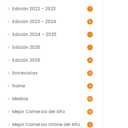
Edición 2022 – 2023
7
Edición 2023 – 2024
5
Edición 2024 – 2025
1
Edición 2025
1
Edición 2026
4
Entrevistas
13
home
3
Medios
15
Mejor Comercio del Año
19
Mejor Comercio Online del Año
2