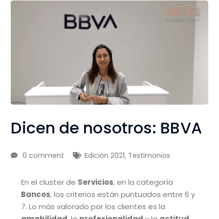
Dicen de nosotros: BBVA
0 comment
Edición 2021
,
Testimonios
En el cluster de
Servicios
, en la categoría
Bancos
, los criterios están puntuados entre 6 y
7. Lo más valorado por los clientes es la
amabilidad
, la
profesionalidad
y la
actitud