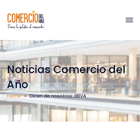
Noticias Comercio del
Año
Home
Dicen de nosotros: BBVA