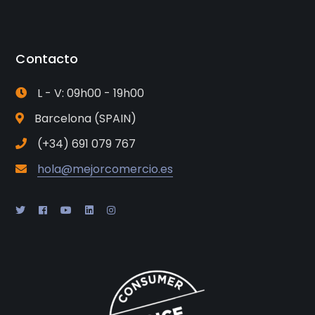
Contacto
L - V: 09h00 - 19h00
Barcelona (SPAIN)
(+34) 691 079 767
hola@mejorcomercio.es