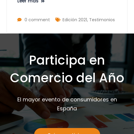
Leer más
0 comment
Edición 2021
,
Testimonios
Participa en
Comercio del Año
El mayor evento de consumidores en
España