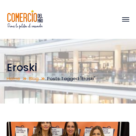
Eroski
Home
Blog
Posts Tagged "Eroski"