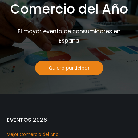
Comercio del Año
El mayor evento de consumidores en
España
Quiero participar
EVENTOS 2026
Mejor Comercio del Año