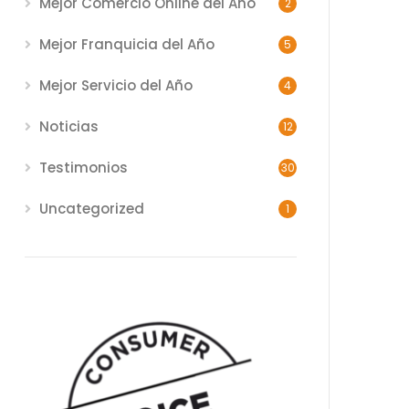
Mejor Comercio Online del Año
2
Mejor Franquicia del Año
5
Mejor Servicio del Año
4
Noticias
12
Testimonios
30
Uncategorized
1