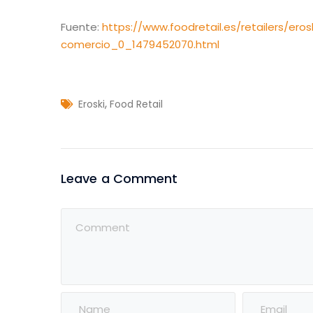
Fuente:
https://www.foodretail.es/retailers/er
comercio_0_1479452070.html
,
Eroski
Food Retail
Leave a Comment