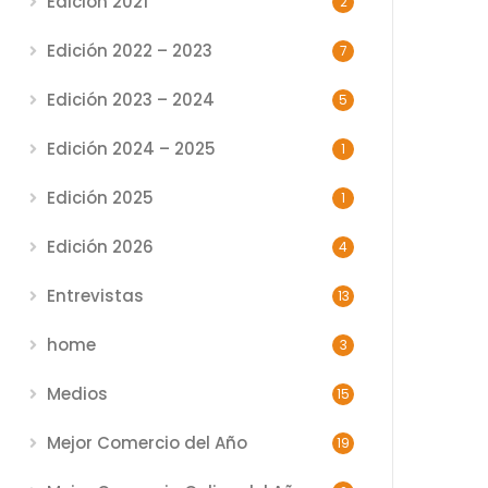
Edición 2021
2
Edición 2022 – 2023
7
Edición 2023 – 2024
5
Edición 2024 – 2025
1
Edición 2025
1
Edición 2026
4
Entrevistas
13
home
3
Medios
15
Mejor Comercio del Año
19