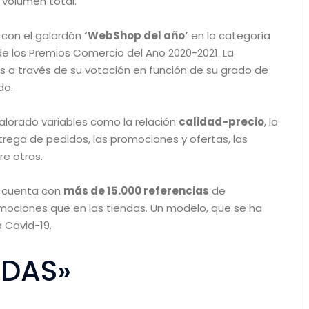
 volumen total.
 con el galardón
‘WebShop del año’
en la categoría
e los Premios Comercio del Año 2020-2021. La
s a través de su votación en función de su grado de
do.
alorado variables como la relación
calidad-precio
, la
ntrega de pedidos, las promociones y ofertas, las
re otras.
a cuenta con
más de 15.000 referencias
de
omociones que en las tiendas. Un modelo, que se ha
a Covid-19.
ADAS»