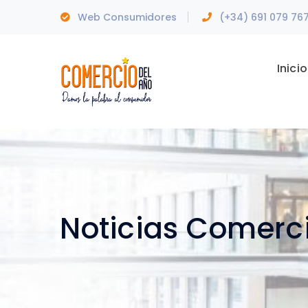
Web Consumidores
(+34) 691 079 76
Inicio
Noticias Comerc