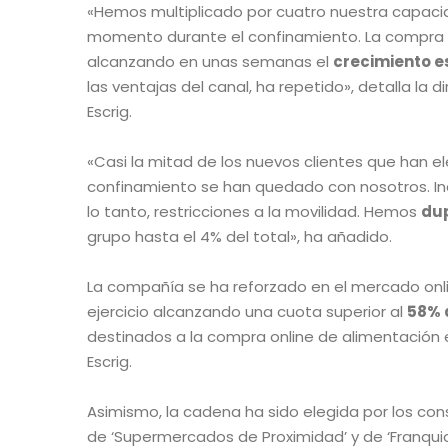
«Hemos multiplicado por cuatro nuestra capaci
momento durante el confinamiento. La compra on
alcanzando en unas semanas el
crecimiento e
las ventajas del canal, ha repetido», detalla la 
Escrig.
«Casi la mitad de los nuevos clientes que han el
confinamiento se han quedado con nosotros. Inc
lo tanto, restricciones a la movilidad. Hemos
dup
grupo hasta el 4% del total», ha añadido.
La compañía se ha reforzado en el mercado onli
ejercicio alcanzando una cuota superior al
58% 
destinados a la compra online de alimentación en
Escrig.
Asimismo, la cadena ha sido elegida por los co
de ‘Supermercados de Proximidad’ y de ‘Franquic