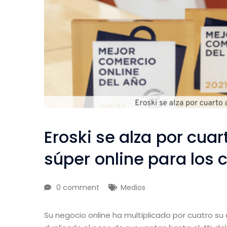
Eroski se alza por cua
súper online para los
0 comment
Medios
Su negocio online ha multiplicado por cuatro su 