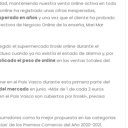
dad, manteniendo nuestra venta online activa en todo
line ha registrado unas cifras inesperadas,
sperado en años
y una vez que el cliente ha probado
directora de Negocio Online de la enseña, Mari Mar
egido el supermercado Eroski online durante el
luso cuando ya no existía el estado de alarma y, por
licado el peso de online
en las ventas totales del
ne en el País Vasco durante esta primera parte del
del mercado
en junio. «Más de 1 de cada 2 euros
 el País Vasco son cubiertos por Eroski», precisa
nsumidores como la mejor propuesta en las categorías
ias’ de los Premios Comercio del Año 2020-2021.