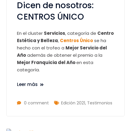
Dicen de nosotros:
CENTROS ÚNICO
En el cluster
Servicios
, categoría de
Centro
Estética y Belleza
,
Centros Único
se ha
hecho con el trofeo a
Mejor Servicio del
Año
además de obtener el premio a la
Mejor Franquicia del Año
en esta
categoría.
Leer más
0 comment
Edición 2021
,
Testimonios