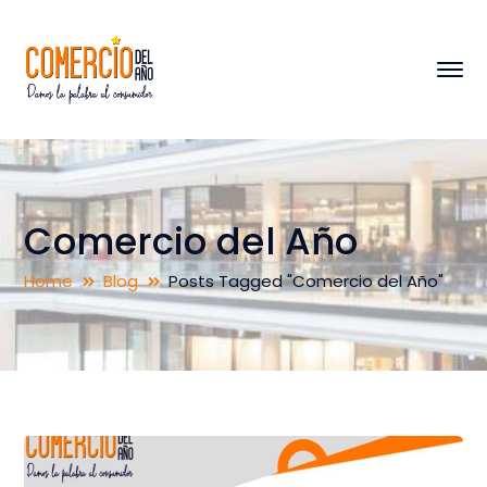
Comercio del Año
Home
Blog
Posts Tagged "Comercio del Año"