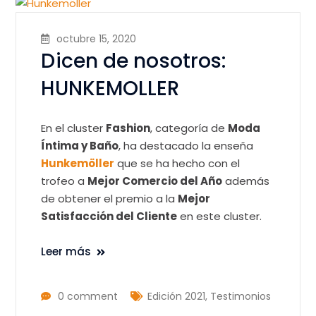
octubre 15, 2020
Dicen de nosotros:
HUNKEMOLLER
En el cluster
Fashion
, categoría de
Moda
Íntima y Baño
, ha destacado la enseña
Hunkemöller
que se ha hecho con el
trofeo a
Mejor Comercio del Año
además
de obtener el premio a la
Mejor
Satisfacción del Cliente
en este cluster.
Leer más
0 comment
Edición 2021
,
Testimonios