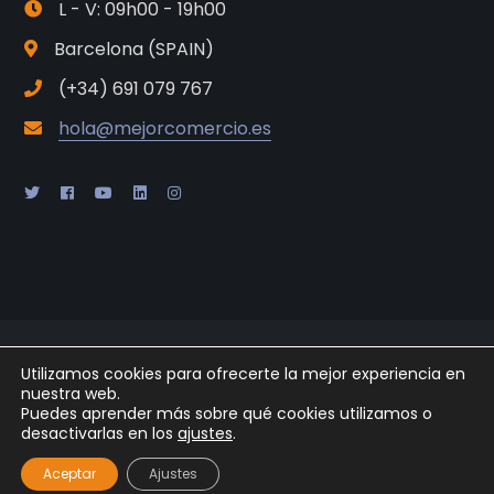
L - V: 09h00 - 19h00
Barcelona (SPAIN)
(+34) 691 079 767
hola@mejorcomercio.es
2025 © Gabaon Conseil SL |
Legal
|
Cookies
|
Privacidad
|
Utilizamos cookies para ofrecerte la mejor experiencia en
Powered by
Arpaclick
nuestra web.
Puedes aprender más sobre qué cookies utilizamos o
desactivarlas en los
ajustes
.
Aceptar
Ajustes