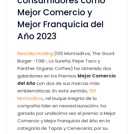
consumidores como
Mejor Comercio y
Mejor Franquicia del
Año 2023
Restalia Holding
(100 Montaditos, The Good
Burger -TGB-, La Sureña, Pepe Taco y
Panther Organic Coffee) ha obtenido dos
galardones en los
Premios
Mejor Comercio
del Año
con dos de sus marcas más
emblemáticas. En este sentido,
100
Montaditos
, «el buque insignia de la
compañía líder en neorestauración», ha
ganado por undécima vez el premio a Mejor
Comercio y Mejor Franquicia del Año en la
categoría de Tapas y Cervecería; por su