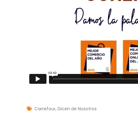
,
Carrefour
Dicen de Nosotros