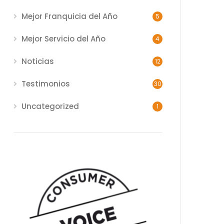
Mejor Franquicia del Año
5
Mejor Servicio del Año
4
Noticias
12
Testimonios
30
Uncategorized
1