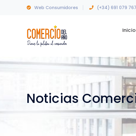
Web Consumidores
(+34) 691 079 76
Inicio
Noticias Comerc