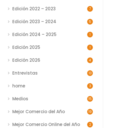
Edición 2022 – 2023
7
Edición 2023 – 2024
5
Edición 2024 – 2025
1
Edición 2025
1
Edición 2026
4
Entrevistas
13
home
3
Medios
15
Mejor Comercio del Año
19
Mejor Comercio Online del Año
2