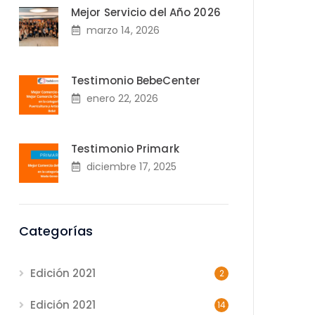
Mejor Servicio del Año 2026
marzo 14, 2026
Testimonio BebeCenter
enero 22, 2026
Testimonio Primark
diciembre 17, 2025
Categorías
Edición 2021
2
Edición 2021
14