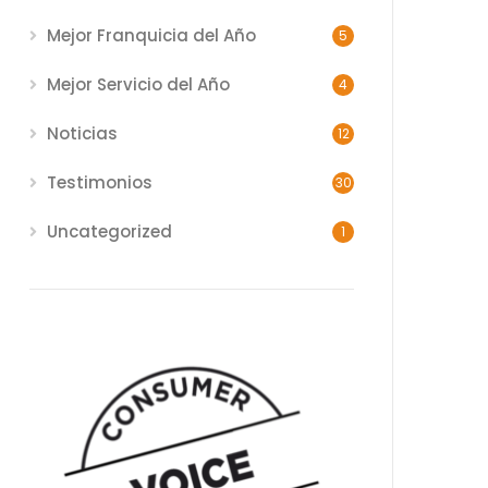
Mejor Franquicia del Año
5
Mejor Servicio del Año
4
Noticias
12
Testimonios
30
Uncategorized
1