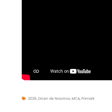
,
,
,
2026
Dicen de Nosotros
MCA
Primark