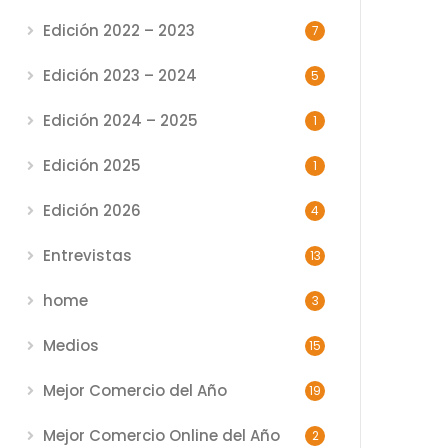
Edición 2022 – 2023
7
Edición 2023 – 2024
5
Edición 2024 – 2025
1
Edición 2025
1
Edición 2026
4
Entrevistas
13
home
3
Medios
15
Mejor Comercio del Año
19
Mejor Comercio Online del Año
2