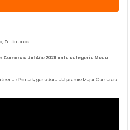
ño
,
Testimonios
r Comercio del Año 2026 en la categoría Moda
rtner en Primark, ganadora del premio Mejor Comercio