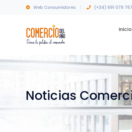
Web Consumidores
(+34) 691 079 76
Inicio
Noticias Comerc