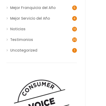
Mejor Franquicia del Año
5
Mejor Servicio del Año
4
Noticias
12
Testimonios
30
Uncategorized
1