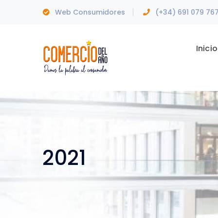
Web Consumidores
(+34) 691 079 76
Inicio
2021