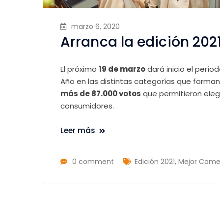
marzo 6, 2020
Arranca la edición 202
El próximo
19 de marzo
dará inicio el perío
Año en las distintas categorías que forman
más de 87.000 votos
que permitieron eleg
consumidores.
Leer más
0 comment
Edición 2021
,
Mejor Comer