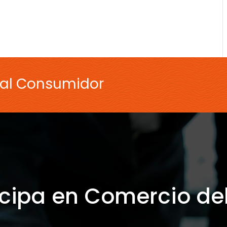
 al Consumidor
icipa en Comercio de