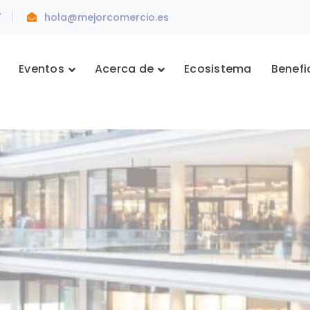
7
hola@mejorcomercio.es
Eventos
Acerca de
Ecosistema
Benefi