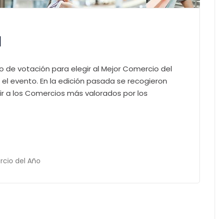
1
do de votación para elegir al Mejor Comercio del
 el evento. En la edición pasada se recogieron
ir a los Comercios más valorados por los
cio del Año