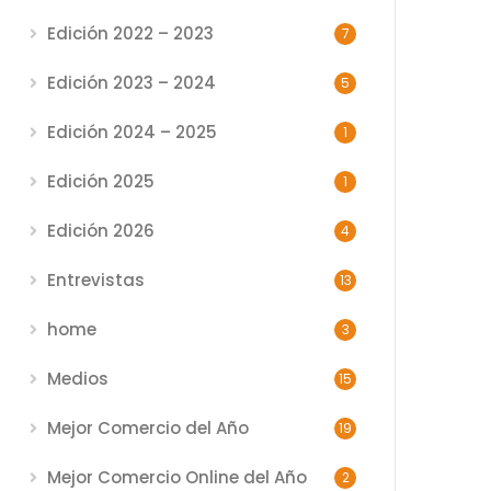
Edición 2022 – 2023
7
Edición 2023 – 2024
5
Edición 2024 – 2025
1
Edición 2025
1
Edición 2026
4
Entrevistas
13
home
3
Medios
15
Mejor Comercio del Año
19
Mejor Comercio Online del Año
2