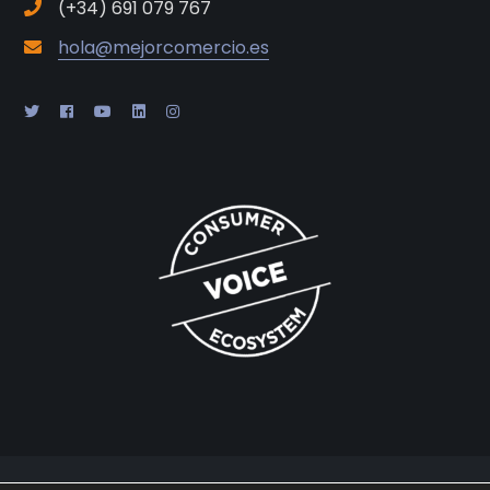
(+34) 691 079 767
hola@mejorcomercio.es