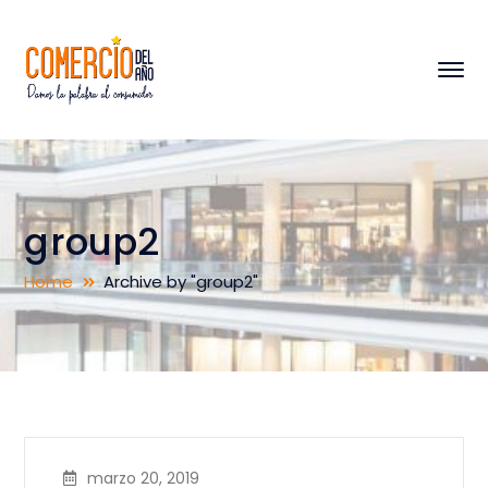
group2
Home
Archive by "group2"
marzo 20, 2019