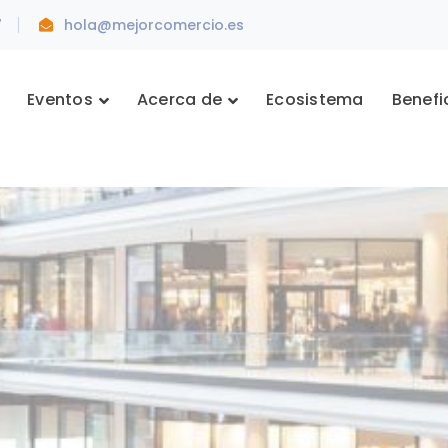
7
hola@mejorcomercio.es
Eventos
Acerca de
Ecosistema
Benefi