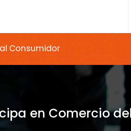
 al Consumidor
icipa en Comercio de