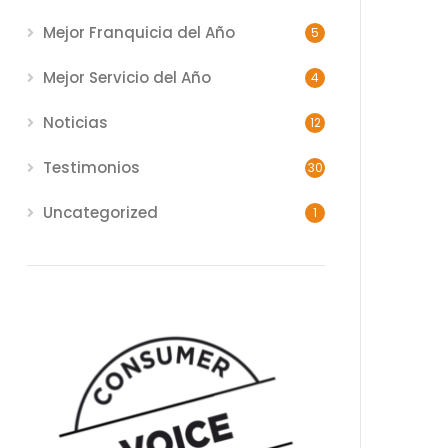
Mejor Franquicia del Año
5
Mejor Servicio del Año
4
Noticias
12
Testimonios
30
Uncategorized
1