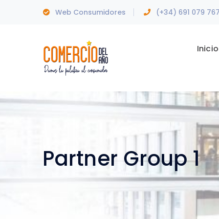
Web Consumidores
(+34) 691 079 76
Inicio
Partner Group 1