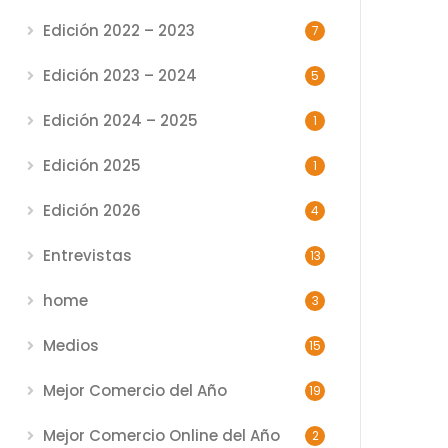
Edición 2022 – 2023
7
Edición 2023 – 2024
5
Edición 2024 – 2025
1
Edición 2025
1
Edición 2026
4
Entrevistas
13
home
3
Medios
15
Mejor Comercio del Año
19
Mejor Comercio Online del Año
2