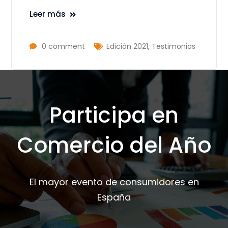
Leer más
0 comment
Edición 2021
,
Testimonios
Participa en
Comercio del Año
El mayor evento de consumidores en
España