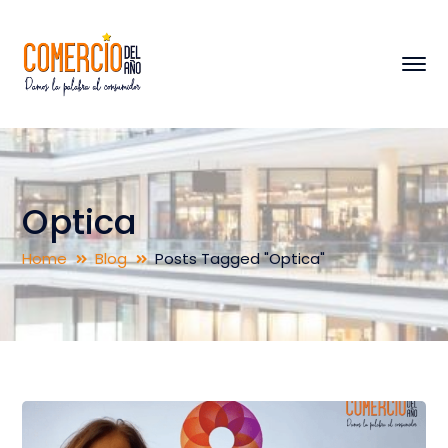
Optica
Home
Blog
Posts Tagged "Optica"