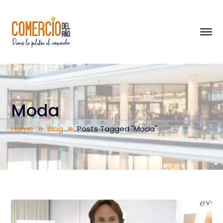
Moda
Home
Blog
Posts Tagged "Moda"