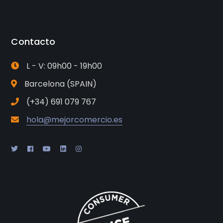
Contacto
L - V: 09h00 - 19h00
Barcelona (SPAIN)
(+34) 691 079 767
hola@mejorcomercio.es