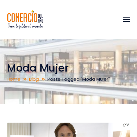
Moda Mujer
Home
Blog
Posts Tagged "Moda Mujer"