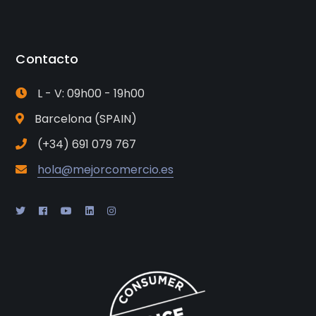
Contacto
L - V: 09h00 - 19h00
Barcelona (SPAIN)
(+34) 691 079 767
hola@mejorcomercio.es