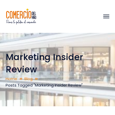
Marketing Insider
Review
Home
Blog
Posts Tagged "Marketing Insider Review"