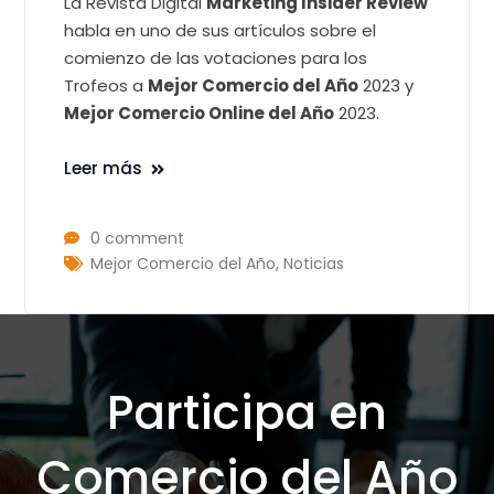
La Revista Digital
Marketing Insider Review
habla en uno de sus artículos sobre el
comienzo de las votaciones para los
Trofeos a
Mejor Comercio del Año
2023 y
Mejor Comercio Online del Año
2023.
Leer más
0 comment
Mejor Comercio del Año
,
Noticias
Participa en
Comercio del Año