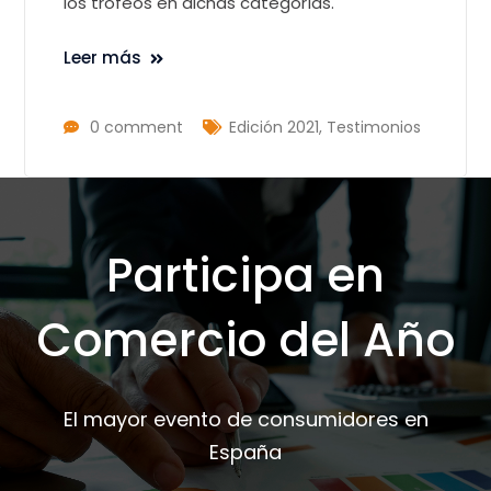
los trofeos en dichas categorías.
Leer más
0 comment
Edición 2021
,
Testimonios
Participa en
Comercio del Año
El mayor evento de consumidores en
España