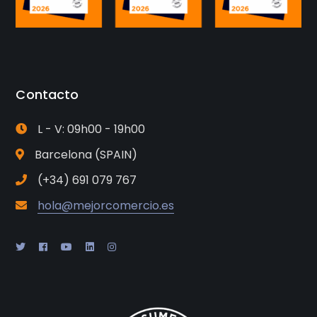
Contacto
L - V: 09h00 - 19h00
Barcelona (SPAIN)
(+34) 691 079 767
hola@mejorcomercio.es