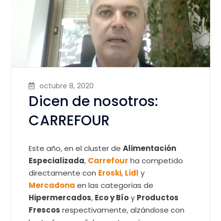
octubre 8, 2020
Dicen de nosotros:
CARREFOUR
Este año, en el cluster de
Alimentación
Especializada
,
Carrefour
ha competido
directamente con
Eroski
,
Lidl
y
Mercadona
en las categorías de
Hipermercados
,
Eco y Bío
y
Productos
Frescos
respectivamente, alzándose con