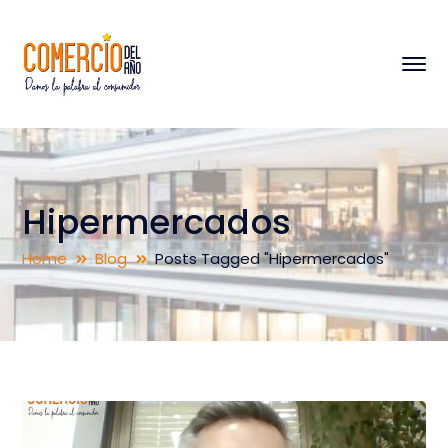
Hipermercados
Home
Blog
Posts Tagged "Hipermercados"