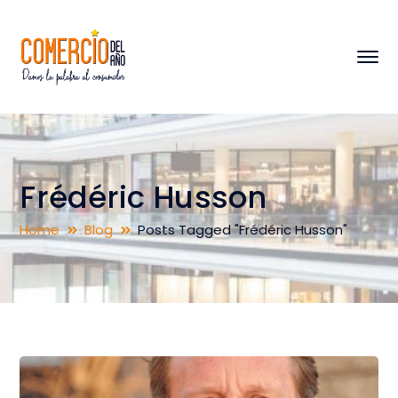
Frédéric Husson
Home
Blog
Posts Tagged "Frédéric Husson"