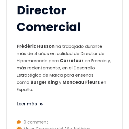
Director
Comercial
Frédéric Husson
ha trabajado durante
más de 4 años en calidad de Director de
Hipermercado para
Carrefour
en Francia y,
más recientemente, en el Desarrollo
Estratégico de Marca para enseñas
como
Burger King
y
Monceau Fleurs
en
España.
Leer más
0 comment
Mejor Comercio del Año
,
Noticias