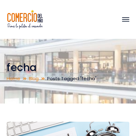
fecha
Home
Blog
Posts Tagged "fecha"