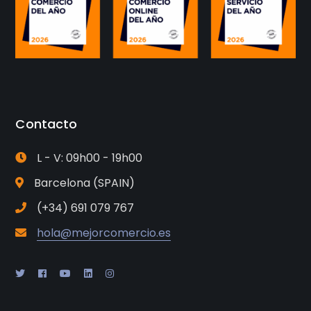
Contacto
L - V: 09h00 - 19h00
Barcelona (SPAIN)
(+34) 691 079 767
hola@mejorcomercio.es