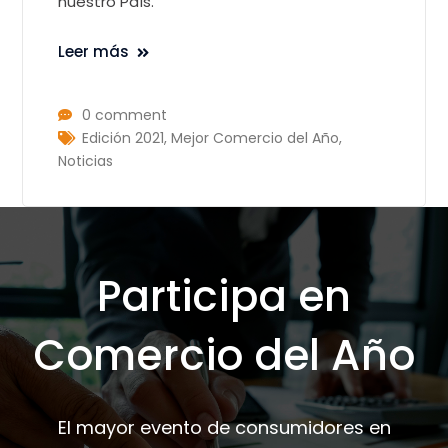
nuestro País.
Leer más
0 comment
Edición 2021
,
Mejor Comercio del Año
,
Noticias
Participa en
Comercio del Año
El mayor evento de consumidores en