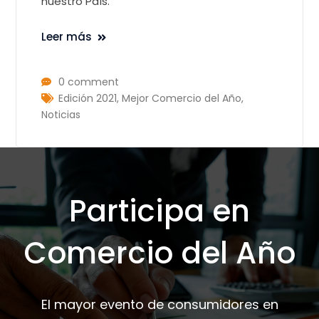
nuestro País.
Leer más
0 comment
Edición 2021
,
Mejor Comercio del Año
,
Noticias
Participa en
Comercio del Año
El mayor evento de consumidores en