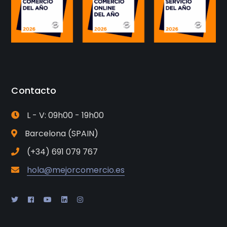
Contacto
L - V: 09h00 - 19h00
Barcelona (SPAIN)
(+34) 691 079 767
hola@mejorcomercio.es