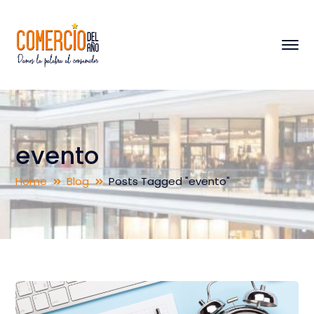
evento
Home
Blog
Posts Tagged "evento"