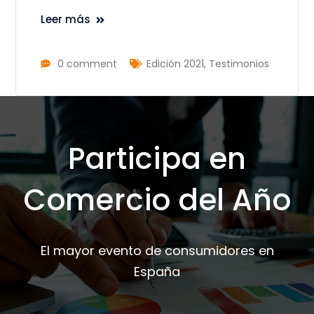
Leer más
0 comment
Edición 2021
,
Testimonios
Participa en
Comercio del Año
El mayor evento de consumidores en
España