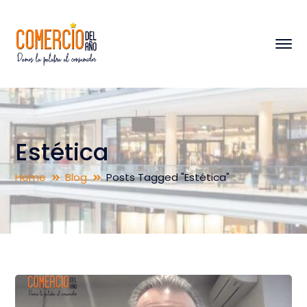
Estética
Home
Blog
Posts Tagged "Estética"