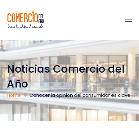
Noticias Comercio del
Año
Home
Conocer la opinion del consumidor es clave