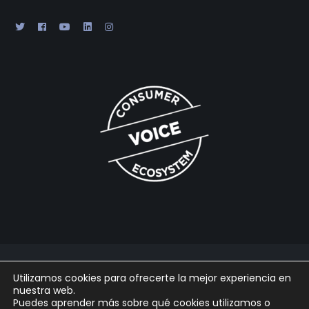
2025 © Gabaon Conseil SL |
Legal
|
Cookies
|
Privacidad
|
Utilizamos cookies para ofrecerte la mejor experiencia en
Powered by
Arpaclick
nuestra web.
Puedes aprender más sobre qué cookies utilizamos o