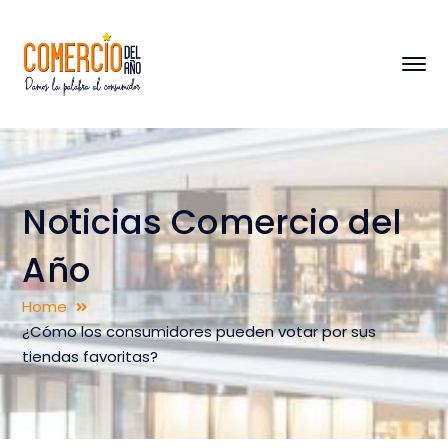
Noticias Comercio del
Año
Home
¿Cómo los consumidores pueden votar por sus
tiendas favoritas?