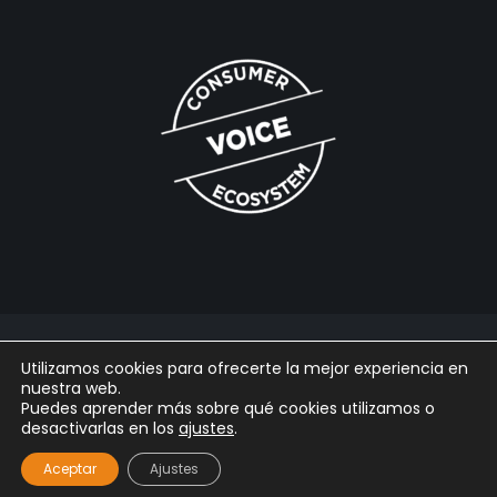
2025 © Gabaon Conseil SL |
Legal
|
Cookies
|
Privacidad
|
Utilizamos cookies para ofrecerte la mejor experiencia en
Powered by
Arpaclick
nuestra web.
Puedes aprender más sobre qué cookies utilizamos o
desactivarlas en los
ajustes
.
Aceptar
Ajustes