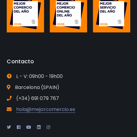
Contacto
L - V: 09h00 - 19h00
Barcelona (SPAIN)
(+34) 691 079 767
hola@mejorcomercio.es