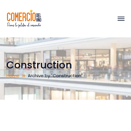
Construction
Home
Archive by "Construction"