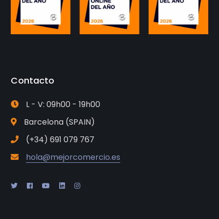
Contacto
L - V: 09h00 - 19h00
Barcelona (SPAIN)
(+34) 691 079 767
hola@mejorcomercio.es