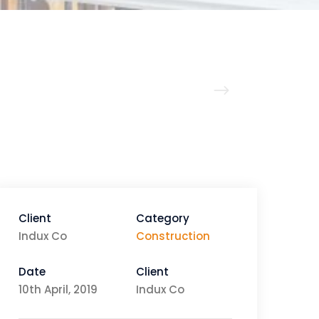
Client
Category
Indux Co
Construction
Date
Client
10th April, 2019
Indux Co