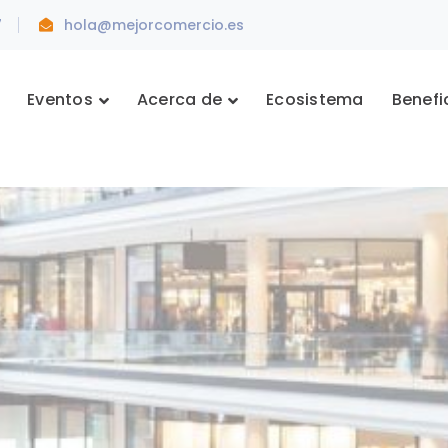
7
hola@mejorcomercio.es
Eventos
Acerca de
Ecosistema
Benefi