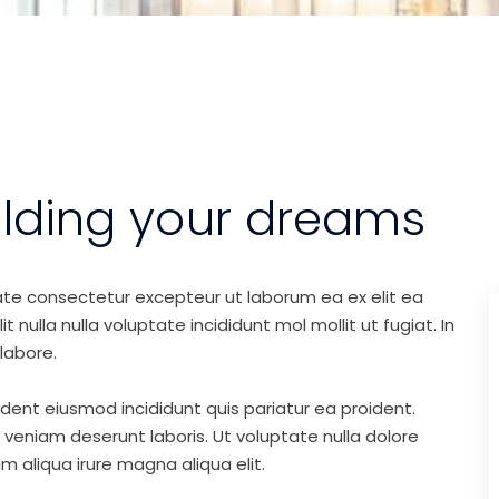
ilding your dreams
ate consectetur excepteur ut laborum ea ex elit ea
nulla nulla voluptate incididunt mol mollit ut fugiat. In
labore.
ident eiusmod incididunt quis pariatur ea proident.
eniam deserunt laboris. Ut voluptate nulla dolore
m aliqua irure magna aliqua elit.