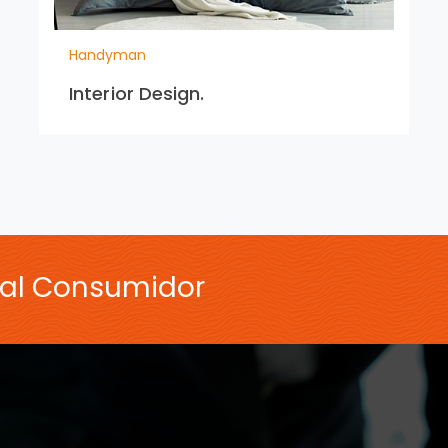
Handyman
Interior Design.
 al Consumidor