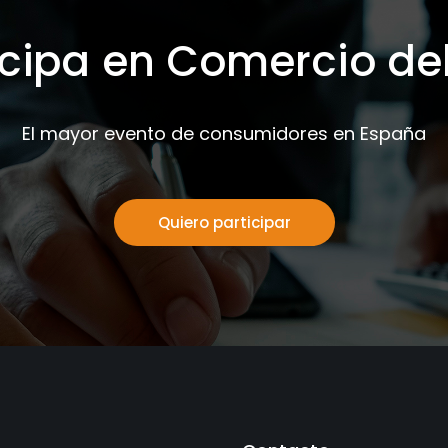
icipa en Comercio de
El mayor evento de consumidores en España
Quiero participar