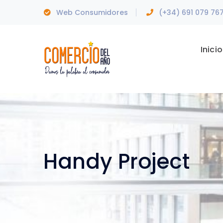
Web Consumidores
(+34) 691 079 76
Inicio
Handy Project