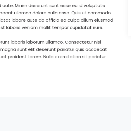
d aute. Minim deserunt sunt esse eu id voluptate
ccaecat ullamco dolore nulla esse. Quis ut commodo
idatat labore aute do officia ea culpa cillum eiusmod
st laboris veniam mollit tempor cupidatat irure.
runt laboris laborum ullamco. Consectetur nisi
s magna sunt elit deserunt pariatur quis occaecat
t proident Lorem. Nulla exercitation sit pariatur