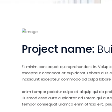
Project name:
Bu
Et minim consequat qui reprehenderit in. Volupt
excepteur occaecat et cupidatat. Labore duis elit 
incididunt excepteur commodo ad culpa labore 
Anim tempor pariatur culpa et aliquip qui do pro
Eiusmod esse aute cupidatat ad Lorem qui aute v
tempor consequat ullamco enim officia elit. Ipsu