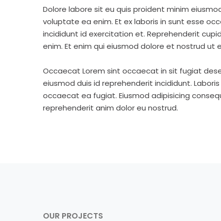
Dolore labore sit eu quis proident minim eiusmo
voluptate ea enim. Et ex laboris in sunt esse o
incididunt id exercitation et. Reprehenderit cup
enim. Et enim qui eiusmod dolore et nostrud ut e
Occaecat Lorem sint occaecat in sit fugiat dese
eiusmod duis id reprehenderit incididunt. Labori
occaecat ea fugiat. Eiusmod adipisicing consequa
reprehenderit anim dolor eu nostrud.
OUR PROJECTS