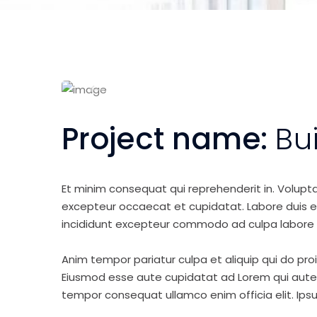
Project name:
Bu
Et minim consequat qui reprehenderit in. Volupt
excepteur occaecat et cupidatat. Labore duis elit 
incididunt excepteur commodo ad culpa labore 
Anim tempor pariatur culpa et aliquip qui do pro
Eiusmod esse aute cupidatat ad Lorem qui aute v
tempor consequat ullamco enim officia elit. Ipsu