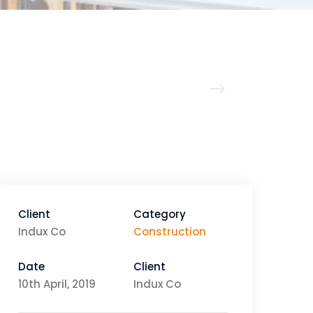
Client
Category
Indux Co
Construction
Date
Client
10th April, 2019
Indux Co