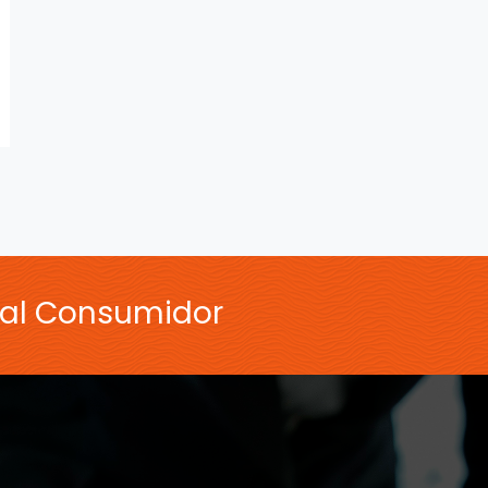
 al Consumidor