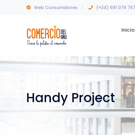
Web Consumidores
(+34) 691 079 76
Inicio
Handy Project