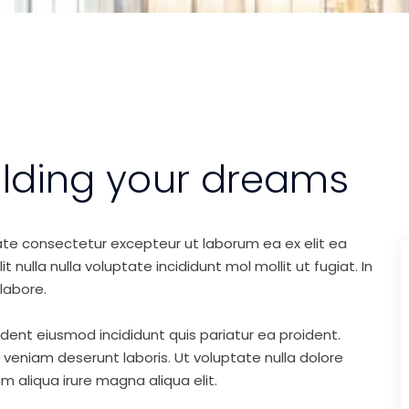
ilding your dreams
ate consectetur excepteur ut laborum ea ex elit ea
nulla nulla voluptate incididunt mol mollit ut fugiat. In
labore.
ident eiusmod incididunt quis pariatur ea proident.
eniam deserunt laboris. Ut voluptate nulla dolore
m aliqua irure magna aliqua elit.