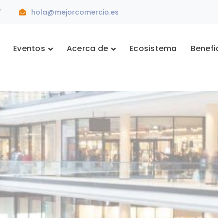
7
hola@mejorcomercio.es
Eventos
Acerca de
Ecosistema
Benefi