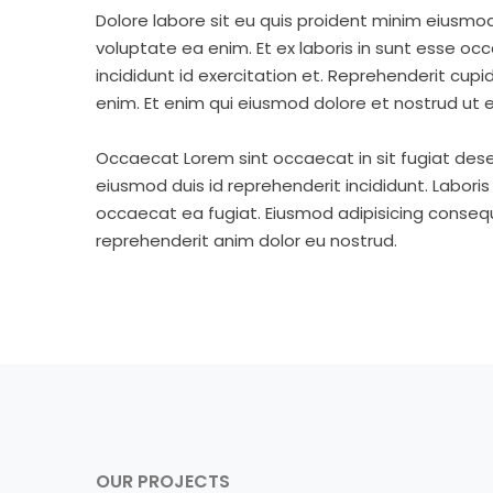
Dolore labore sit eu quis proident minim eiusmo
voluptate ea enim. Et ex laboris in sunt esse o
incididunt id exercitation et. Reprehenderit cup
enim. Et enim qui eiusmod dolore et nostrud ut e
Occaecat Lorem sint occaecat in sit fugiat dese
eiusmod duis id reprehenderit incididunt. Labori
occaecat ea fugiat. Eiusmod adipisicing consequa
reprehenderit anim dolor eu nostrud.
OUR PROJECTS