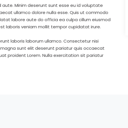
d aute. Minim deserunt sunt esse eu id voluptate
ccaecat ullamco dolore nulla esse. Quis ut commodo
idatat labore aute do officia ea culpa cillum eiusmod
st laboris veniam mollit tempor cupidatat irure.
runt laboris laborum ullamco. Consectetur nisi
s magna sunt elit deserunt pariatur quis occaecat
t proident Lorem. Nulla exercitation sit pariatur