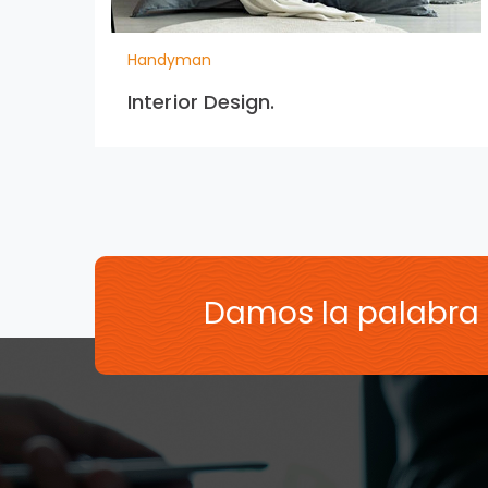
Handyman
Interior Design.
Damos la palabra