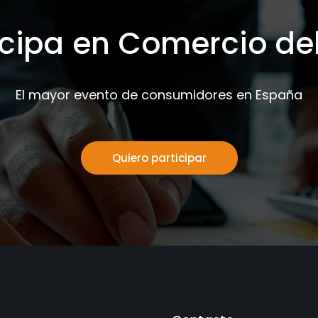
icipa en Comercio de
El mayor evento de consumidores en España
Quiero participar