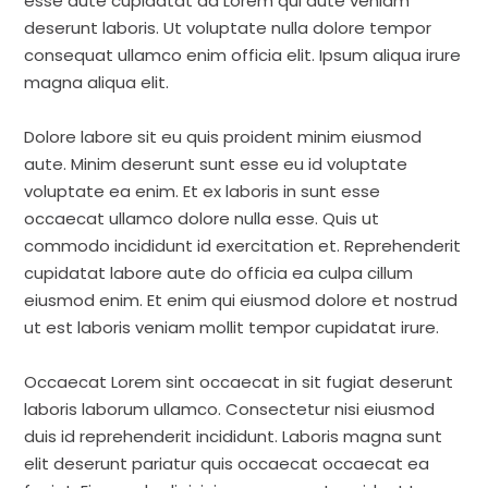
esse aute cupidatat ad Lorem qui aute veniam
deserunt laboris. Ut voluptate nulla dolore tempor
consequat ullamco enim officia elit. Ipsum aliqua irure
magna aliqua elit.
Dolore labore sit eu quis proident minim eiusmod
aute. Minim deserunt sunt esse eu id voluptate
voluptate ea enim. Et ex laboris in sunt esse
occaecat ullamco dolore nulla esse. Quis ut
commodo incididunt id exercitation et. Reprehenderit
cupidatat labore aute do officia ea culpa cillum
eiusmod enim. Et enim qui eiusmod dolore et nostrud
ut est laboris veniam mollit tempor cupidatat irure.
Occaecat Lorem sint occaecat in sit fugiat deserunt
laboris laborum ullamco. Consectetur nisi eiusmod
duis id reprehenderit incididunt. Laboris magna sunt
elit deserunt pariatur quis occaecat occaecat ea