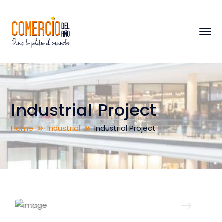
Industrial Project
Home
Industrial
Industrial Project