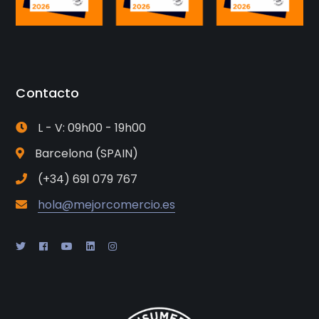
Contacto
L - V: 09h00 - 19h00
Barcelona (SPAIN)
(+34) 691 079 767
hola@mejorcomercio.es