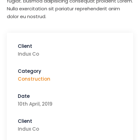
fugiat. Eiusmod adipisicing consequat proident Lorem.
Nulla exercitation sit pariatur reprehenderit anim
dolor eu nostrud.
Client
Indux Co
Category
Construction
Date
10th April, 2019
Client
Indux Co