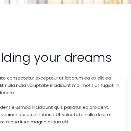
ilding your dreams
ate consectetur excepteur ut laborum ea ex elit ea
nulla nulla voluptate incididunt mol mollit ut fugiat. In
labore.
ident eiusmod incididunt quis pariatur ea proident.
eniam deserunt laboris. Ut voluptate nulla dolore
m aliqua irure magna aliqua elit.