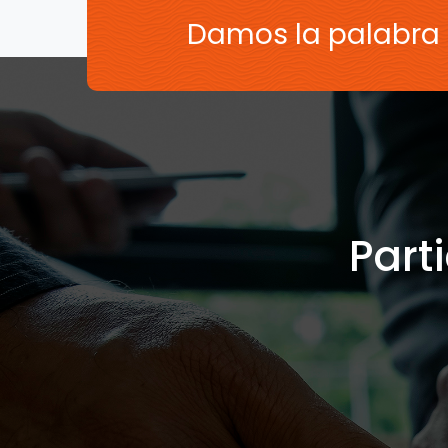
Damos la palabra
Part