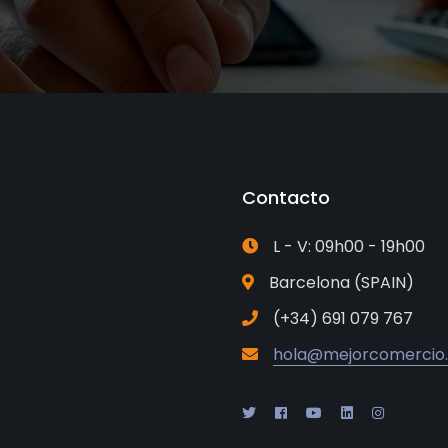
Contacto
L - V: 09h00 - 19h00
Barcelona (SPAIN)
(+34) 691 079 767
hola@mejorcomercio.