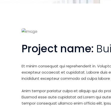
Project name:
Bu
Et minim consequat qui reprehenderit in. Volupt
excepteur occaecat et cupidatat. Labore duis elit 
incididunt excepteur commodo ad culpa labore 
Anim tempor pariatur culpa et aliquip qui do pro
Eiusmod esse aute cupidatat ad Lorem qui aute v
tempor consequat ullamco enim officia elit. Ipsu