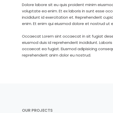
Dolore labore sit eu quis proident minim eiusmo
voluptate ea enim. Et ex laboris in sunt esse o
incididunt id exercitation et. Reprehenderit cup
enim. Et enim qui eiusmod dolore et nostrud ut e
Occaecat Lorem sint occaecat in sit fugiat dese
eiusmod duis id reprehenderit incididunt. Labori
occaecat ea fugiat. Eiusmod adipisicing consequa
reprehenderit anim dolor eu nostrud.
OUR PROJECTS