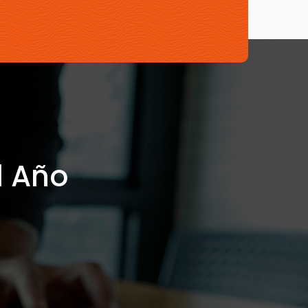
l Año