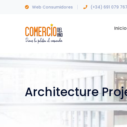
Web Consumidores
(+34) 691 079 76
Inicio
Architecture Proj